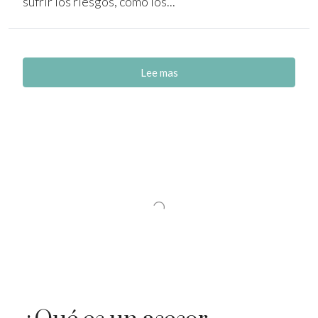
sufrir los riesgos, como los...
Lee mas