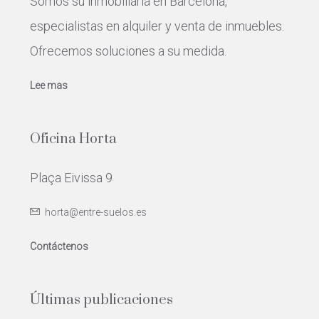
Somos su inmobiliaria en Barcelona,
especialistas en alquiler y venta de inmuebles.
Ofrecemos soluciones a su medida.
Lee mas
Oficina Horta
Plaça Eivissa 9
horta@entre-suelos.es
Contáctenos
Últimas publicaciones