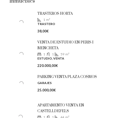
Inmuebles
TRASTEROS HORTA
1
m²
TRASTERO
38,00€
VENTA DE ESTUDIO EN PERIS I
MENCHETA
1
1
59
m²
ESTUDIO, VENTA
220.000,00€
PARKING VENTA PLAZA COSMOS
GARAJES
25.000,00€
APARTAMENTO VENTA EN
CASTELLDEFELS
1
1
44
m²