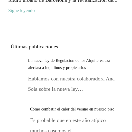
futuro urbano de Barcelona y la revitalización de...
Sigue leyendo
Últimas publicaciones
La nueva ley de Regulación de los Alquileres: así
afectará a inquilinos y propietarios
Hablamos con nuestra colaboradora Ana
Sola sobre la nueva ley…
Cómo combatir el calor del verano en nuestro piso
Es probable que en este año atípico
muchos pasemos el…