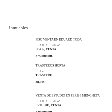
Inmuebles
PISO VENTA EN EDUARD TODA
2
1
60
m²
PISOS, VENTA
275.000,00€
TRASTEROS HORTA
1
m²
TRASTERO
38,00€
VENTA DE ESTUDIO EN PERIS I MENCHETA
1
1
59
m²
ESTUDIO, VENTA
220.000,00€