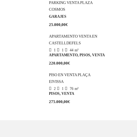
PARKING VENTA PLAZA
COSMOS
GARAJES
25.000,00€
APARTAMENTO VENTA EN
CASTELLDEFELS
1
1
44
m²
APARTAMENTO, PISOS, VENTA
220.000,00€
PISO EN VENTA PLAÇA
EIVISSA
2
1
76
m²
PISOS, VENTA
275.000,00€