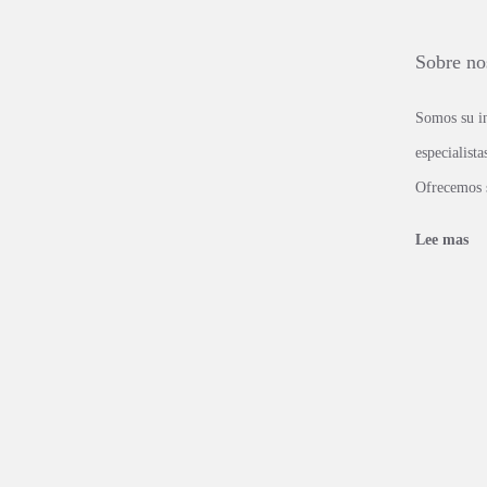
Sobre no
Somos su in
especialista
Ofrecemos s
Lee mas