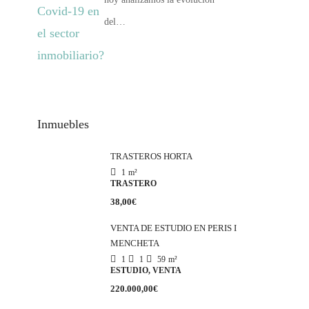
del…
Inmuebles
TRASTEROS HORTA
1
m²
TRASTERO
38,00€
VENTA DE ESTUDIO EN PERIS I
MENCHETA
1
1
59
m²
ESTUDIO, VENTA
220.000,00€