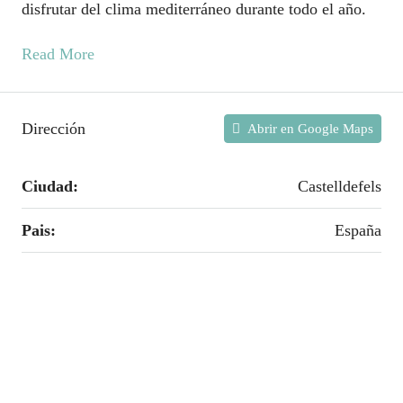
disfrutar del clima mediterráneo durante todo el año.
Read More
Dirección
Abrir en Google Maps
Ciudad:
Castelldefels
Pais:
España