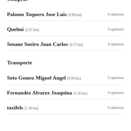
Palomo Toquero Jose Luis
0 opiniones
(0.99 km)
Quelmi
0 opiniones
(2.97 km)
Seoane Sueiro Juan Carlos
0 opiniones
(0.75 km)
Transporte
Soto Gomez Miguel Angel
0 opiniones
(0.99 km)
Fernandez Alvarez Joaquina
0 opiniones
(1.18 km)
taxifels
0 opiniones
(1.38 km)