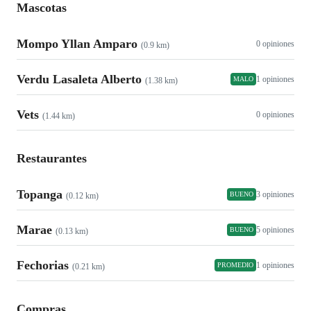
Mascotas
Mompo Yllan Amparo
0 opiniones
(0.9 km)
Verdu Lasaleta Alberto
1 opiniones
MALO
(1.38 km)
Vets
0 opiniones
(1.44 km)
Restaurantes
Topanga
3 opiniones
BUENO
(0.12 km)
Marae
5 opiniones
BUENO
(0.13 km)
Fechorias
1 opiniones
PROMEDIO
(0.21 km)
Compras